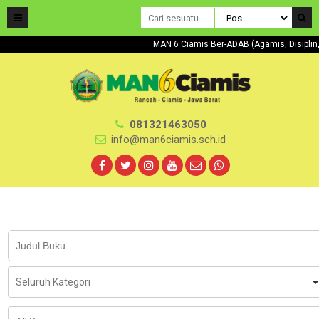
MAN 6 Ciamis Ber-ADAB (Agamis, Disipl
081321463050
info@man6ciamis.sch.id