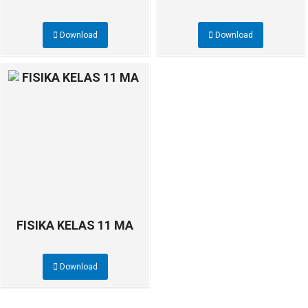
Download
Download
FISIKA KELAS 11 MA
Download