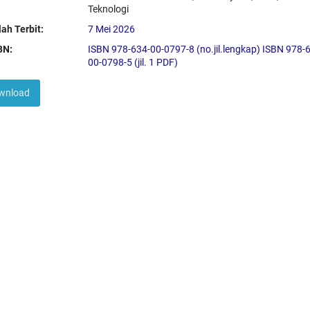
Teknologi
ah Terbit:
7 Mei 2026
BN:
ISBN 978-634-00-0797-8 (no.jil.lengkap) ISBN 978-
00-0798-5 (jil. 1 PDF)
wnload