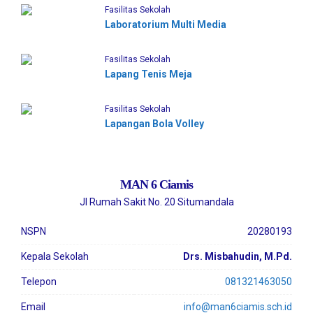
Fasilitas Sekolah
Laboratorium Multi Media
Fasilitas Sekolah
Lapang Tenis Meja
Fasilitas Sekolah
Lapangan Bola Volley
MAN 6 Ciamis
Jl Rumah Sakit No. 20 Situmandala
NSPN
20280193
Kepala Sekolah
Drs. Misbahudin, M.Pd.
Telepon
081321463050
Email
info@man6ciamis.sch.id