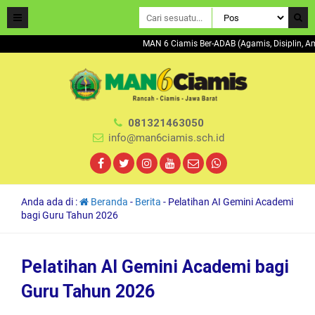
MAN 6 Ciamis Ber-ADAB (Agamis, Disiplin,
081321463050
info@man6ciamis.sch.id
Anda ada di :
Beranda
-
Berita
-
Pelatihan AI Gemini Academi
bagi Guru Tahun 2026
Pelatihan AI Gemini Academi bagi
Guru Tahun 2026