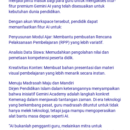
menjadi pintu masuk bagi para guru untuk mengakses fitur-
fitur premium Gemini AI yang telah disesuaikan untuk
kebutuhan dunia pendidikan.
Dengan akun Workspace tersebut, pendidik dapat
memanfaatkan fitur AI untuk:
Penyusunan Modul Ajar: Membantu pembuatan Rencana
Pelaksanaan Pembelajaran (RPP) yang lebih variatif.
Analisis Data Siswa: Memudahkan pengolahan nilai dan
pemetaan kompetensi peserta didik.
Kreativitas Konten: Membuat bahan presentasi dan materi
visual pembelajaran yang lebih menarik secara instan.
Menuju Madrasah Maju dan Mandiri
Dirjen Pendidikan Islam dalam keterangannya menyampaikan
bahwa inisiatif Gemini Academy adalah langkah konkret
Kemenag dalam menjawab tantangan zaman. Di era teknologi
yang berkembang pesat, guru madrasah dituntut untuk tidak
hanya melek teknologi, tetapi juga mampu mengoperasikan
alat bantu masa depan seperti AI.
“AI bukanlah pengganti guru, melainkan mitra untuk