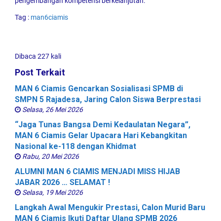
pengembangan kompetensi berkelanjutan.
Tag :
man6ciamis
Dibaca 227 kali
Post Terkait
MAN 6 Ciamis Gencarkan Sosialisasi SPMB di
SMPN 5 Rajadesa, Jaring Calon Siswa Berprestasi
Selasa, 26 Mei 2026
“Jaga Tunas Bangsa Demi Kedaulatan Negara”,
MAN 6 Ciamis Gelar Upacara Hari Kebangkitan
Nasional ke-118 dengan Khidmat
Rabu, 20 Mei 2026
ALUMNI MAN 6 CIAMIS MENJADI MISS HIJAB
JABAR 2026 … SELAMAT !
Selasa, 19 Mei 2026
Langkah Awal Mengukir Prestasi, Calon Murid Baru
MAN 6 Ciamis Ikuti Daftar Ulang SPMB 2026