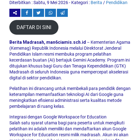
Diterbitkan :
Sabtu, 9 Mei 2026
- Kategori :
Berita
/
Pendidikan
DAFTAR DI SINI
Berita Madrasah, man6ciamis.sch.id
– Kementerian Agama
(Kemenag) Republik Indonesia melalui Direktorat Jenderal
Pendidikan Islam resmi membuka program pelatihan
kecerdasan buatan (AI) bertajuk Gemini Academy. Program ini
ditujukan khusus bagi Guru dan Tenaga Kependidikan (GTK)
Madrasah di seluruh Indonesia guna mempercepat akselerasi
digital di sektor pendidikan.
Pelatihan ini dirancang untuk membekali para pendidik dengan
keterampilan memanfaatkan teknologi AI dari Google guna
meningkatkan efisiensi administrasi serta kualitas metode
pembelajaran di ruang kelas.
Integrasi dengan Google Workspace for Education
Salah satu syarat utama bagi para peserta untuk mengikuti
pelatihan ini adalah memiliki dan mendaftarkan akun Google
Workspace for Education resmi milik madrasah. Akun ini akan