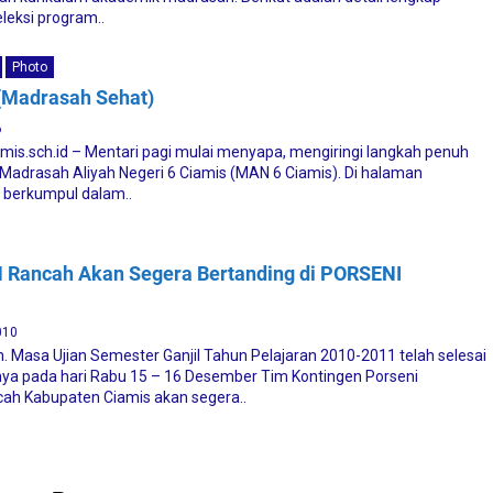
leksi program..
Photo
Madrasah Sehat)
6
mis.sch.id – Mentari pagi mulai menyapa, mengiringi langkah penuh
Madrasah Aliyah Negeri 6 Ciamis (MAN 6 Ciamis). Di halaman
 berkumpul dalam..
Rancah Akan Segera Bertanding di PORSENI
010
in. Masa Ujian Semester Ganjil Tahun Pelajaran 2010-2011 telah selesai
nya pada hari Rabu 15 – 16 Desember Tim Kontingen Porseni
h Kabupaten Ciamis akan segera..