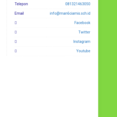
Telepon
081321463050
Email
info@man6ciamis.sch.id
Facebook
Twitter
Instagram
Youtube