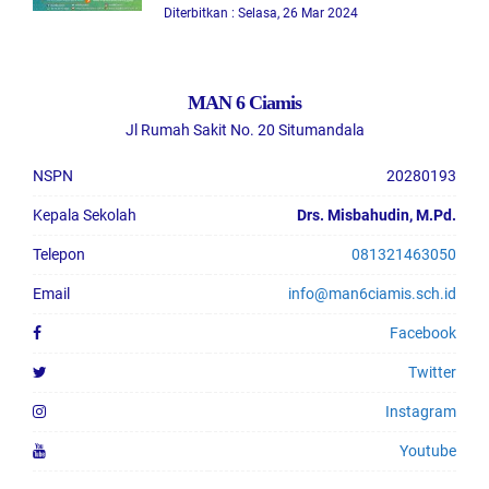
Diterbitkan : Selasa, 26 Mar 2024
MAN 6 Ciamis
Jl Rumah Sakit No. 20 Situmandala
NSPN
20280193
Kepala Sekolah
Drs. Misbahudin, M.Pd.
Telepon
081321463050
Email
info@man6ciamis.sch.id
Facebook
Twitter
Instagram
Youtube