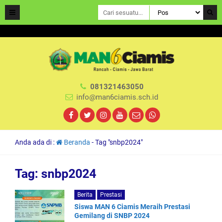
081321463050
info@man6ciamis.sch.id
Anda ada di :
Beranda
-
Tag "snbp2024"
Tag:
snbp2024
Berita
Prestasi
Siswa MAN 6 Ciamis Meraih Prestasi
Gemilang di SNBP 2024